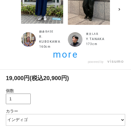
鎌倉BASE
東京LAB
R.
Y.TANAKA
KUBOKAWA
173cm
160cm
more
powered by
19,000円(税込20,900円)
個数
カラー