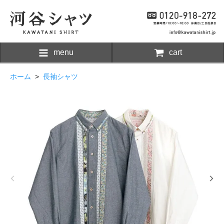
menu
cart
ホーム
>
長袖シャツ