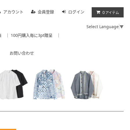
アカウント
会員登録
ログイン
0
アイテム
Select Language
▼
典
｜
100円購入毎に3pt贈呈
｜
お問い合わせ