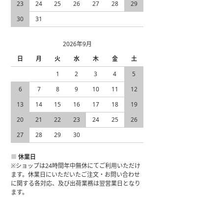
23
24
25
26
27
28
29
30
31
2026年9月
日
月
火
水
木
金
土
1
2
3
4
5
6
7
8
9
10
11
12
13
14
15
16
17
18
19
20
21
22
23
24
25
26
27
28
29
30
■
休業日
※ショップは24時間年中無休にてご利用いただけ
ます。休業日にいただいたご注文・お問い合わせ
に関する各対応、及び出荷業務は翌営業日となり
ます。