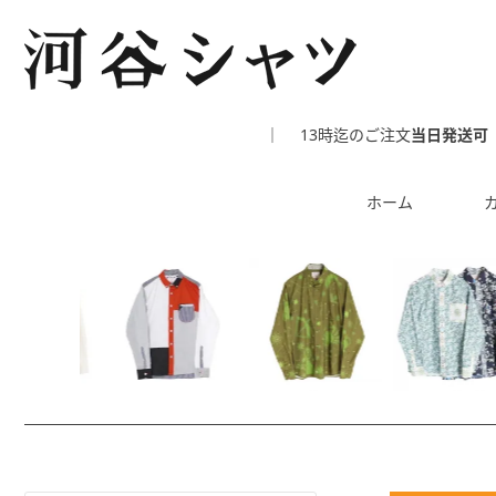
｜
13時迄のご注文
当日発送可
ホーム