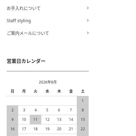
お手入れについて
Staff styling
ご案内メールについて
営業日カレンダー
2026年8月
日
月
火
水
木
金
土
1
2
3
4
5
6
7
8
9
10
11
12
13
14
15
16
17
18
19
20
21
22