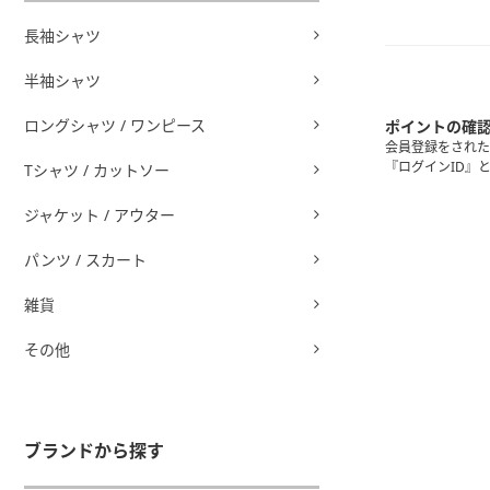
長袖シャツ
半袖シャツ
ロングシャツ / ワンピース
ポイントの確
会員登録をされた
『ログインID』
Tシャツ / カットソー
ジャケット / アウター
パンツ / スカート
雑貨
その他
ブランドから探す