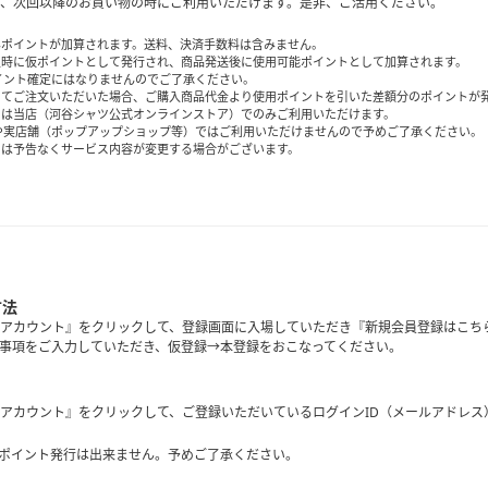
、次回以降のお買い物の時にご利用いただけます。是非、ご活用ください。
みポイントが加算されます。送料、決済手数料は含みません。
入時に仮ポイントとして発行され、商品発送後に使用可能ポイントとして加算されます。
イント確定にはなりませんのでご了承ください。
してご注文いただいた場合、ご購入商品代金より使用ポイントを引いた差額分のポイントが
トは当店（河谷シャツ公式オンラインストア）でのみご利用いただけます。
や実店舗（ポップアップショップ等）ではご利用いただけませんので予めご了承ください。
スは予告なくサービス内容が変更する場合がございます。
方法
アカウント』をクリックして、登録画面に入場していただき『新規会員登録はこち
事項をご入力していただき、仮登録→本登録をおこなってください。
アカウント』をクリックして、ご登録いただいているログインID（メールアドレス
ポイント発行は出来ません。予めご了承ください。