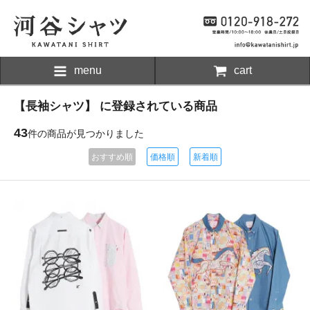
menu
cart
【長袖シャツ】 に登録されている商品
43
件の商品が見つかりました
おすすめ順
価格順
新着順