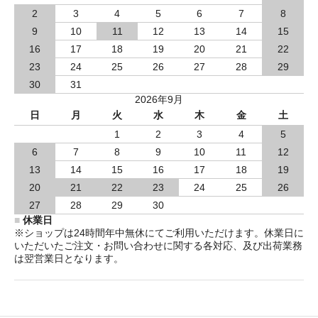
2
3
4
5
6
7
8
9
10
11
12
13
14
15
16
17
18
19
20
21
22
23
24
25
26
27
28
29
30
31
2026年9月
日
月
火
水
木
金
土
1
2
3
4
5
6
7
8
9
10
11
12
13
14
15
16
17
18
19
20
21
22
23
24
25
26
27
28
29
30
■
休業日
※ショップは24時間年中無休にてご利用いただけます。休業日に
いただいたご注文・お問い合わせに関する各対応、及び出荷業務
は翌営業日となります。