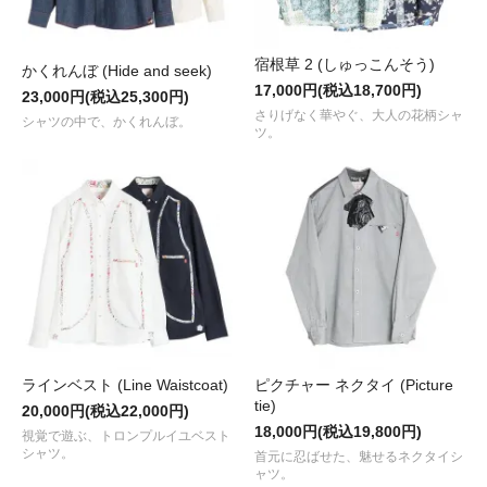
宿根草 2 (しゅっこんそう)
かくれんぼ (Hide and seek)
17,000円(税込18,700円)
23,000円(税込25,300円)
さりげなく華やぐ、大人の花柄シャ
シャツの中で、かくれんぼ。
ツ。
ラインベスト (Line Waistcoat)
ピクチャー ネクタイ (Picture
tie)
20,000円(税込22,000円)
18,000円(税込19,800円)
視覚で遊ぶ、トロンプルイユベスト
シャツ。
首元に忍ばせた、魅せるネクタイシ
ャツ。