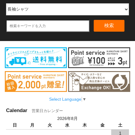
検索
Select Language
▼
Calendar
営業日カレンダー
2026年8月
日
月
火
水
木
金
土
1