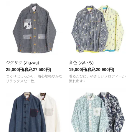
ジグザグ (Zigzag)
音色 (ねいろ)
25,000円(税込27,500円)
19,000円(税込20,900円)
つくりはしっかり、着心地軽やかな
着るたびに、やさしいメロディーが
リラックスな一枚。
流れ出す♪