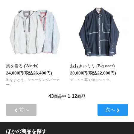
風を着る (Winds)
おおきいミミ (Big ears)
24,000円(税込26,400円)
20,000円(税込22,000円)
風をまとう、シャーリングパーカ
デニムの耳で遊ぶシャツ。
ー。
43
1
12
商品中
-
商品
前へ
次へ
ほかの商品を探す