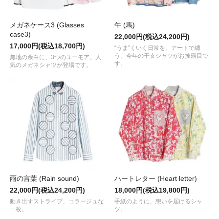
メガネケース3 (Glasses
午 (馬)
case3)
22,000円(税込24,200円)
17,000円(税込18,700円)
“うま”くいく日常を、アートで纏
う。今年の干支シャツがお披露目で
無地の余白に、3つのユーモア。人
す。
気のメガネシャツが登場です。
雨の言葉 (Rain sound)
ハートレター (Heart letter)
22,000円(税込24,200円)
18,000円(税込19,800円)
動き出すストライプ、コラージュな
手紙のように、想いを届けるシャ
一枚。
ツ。