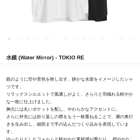
水鏡 (Water Mirror) - TOKIO RE
鏡のように空や景色を映し出す、静かな水面をイメージしたシャ
ツです。
リラックスシルエットで風通しがよく、さらりと羽織れる軽やか
な一枚に仕上げました。
胸元には丸いポケットを配し、やわらかなアクセントに。
さらに衿先には折り返しの襟をもう一枚重ねることで、層の奥行
きを生み出し、細部まで手の込んだつくり込みを表現していま
す。
ゆったりとしたフォルムと軽やかな素材感が重なり、 穏やかな