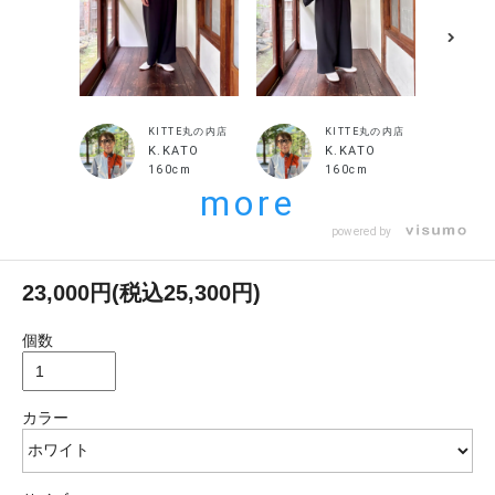
KITTE丸の内店
KITTE丸の内店
K.KATO
K.KATO
160cm
160cm
more
powered by
23,000円(税込25,300円)
個数
カラー