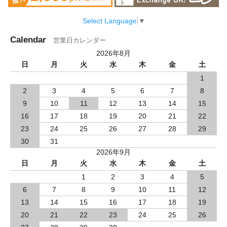
Select Language
▼
Calendar
営業日カレンダー
2026年8月
日
月
火
水
木
金
土
1
2
3
4
5
6
7
8
9
10
11
12
13
14
15
16
17
18
19
20
21
22
23
24
25
26
27
28
29
30
31
2026年9月
日
月
火
水
木
金
土
1
2
3
4
5
6
7
8
9
10
11
12
13
14
15
16
17
18
19
20
21
22
23
24
25
26