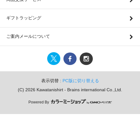
ギフトラッピング
ご案内メールについて
表示切替 :
PC版に切り替える
(C) 2026 Kawatanishirt - Brains international Co.,Ltd.
Powered By