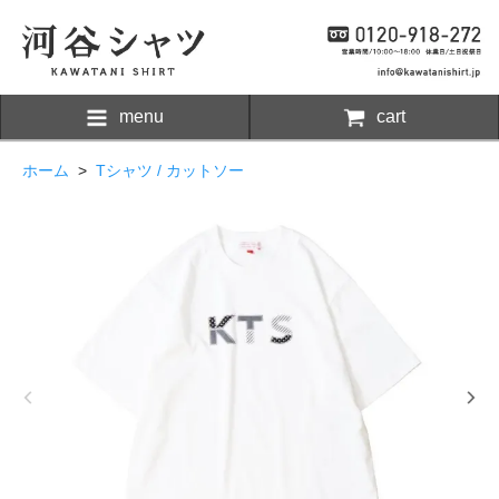
menu
cart
ホーム
>
Tシャツ / カットソー